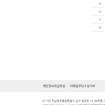
33
32
31
30
개인정보취급방침
이메일무단수집거부
61756 전남광주통합특별시 남구 송암로 73 (송하동) TE