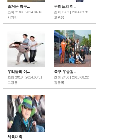
즐거운 축구...
우리들의 이...
조회 2189 | 2014.04.16
조회 1983 | 2014.03.31
김지민
고광용
우리들의 이...
축구 우승컵...
조회 2018 | 2014.03.31
조회 2430 | 2013.08.22
고광용
김응록
체육대회