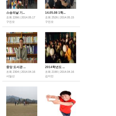
스승의날 기...
14.05.08 1학...
조회 2266 | 2014.05.17
조회 2526 | 2014.05.15
구진모
구진모
중앙 도서관 ...
2014학년도 ...
조회 2304 | 2014.04.16
조회 2190 | 2014.04.16
서일선
김지민