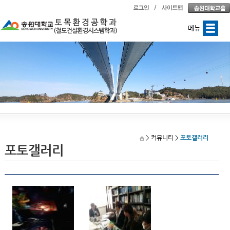
메뉴
> 커뮤니티
>
포토갤러리
포토갤러리