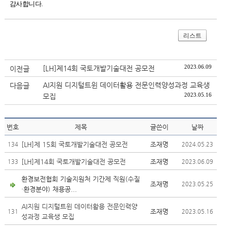
감사합니다.
리스트
2023.06.09
[LH]제14회 국토개발기술대전 공모전
이전글
AI지원 디지털트윈 데이터활용 전문인력양성과정 교육생
다음글
2023.05.16
모집
번호
제목
글쓴이
날짜
[LH]제 15회 국토개발기술대전 공모전
조재명
134
2024.05.23
[LH]제14회 국토개발기술대전 공모전
조재명
133
2023.06.09
환경보전협회 기술지원처 기간제 직원(수질
조재명
2023.05.25
·환경분야) 채용공...
AI지원 디지털트윈 데이터활용 전문인력양
조재명
131
2023.05.16
성과정 교육생 모집