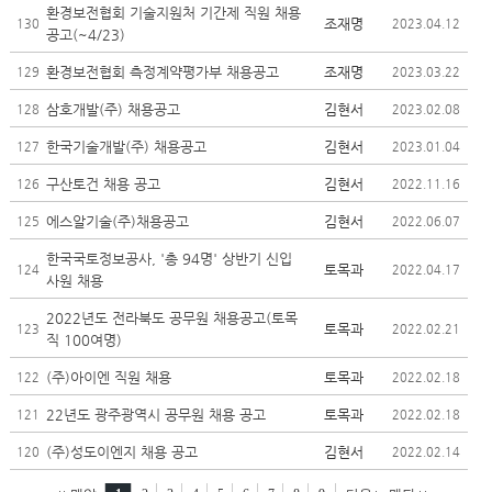
환경보전협회 기술지원처 기간제 직원 채용
조재명
130
2023.04.12
공고(~4/23)
환경보전협회 측정계약평가부 채용공고
조재명
129
2023.03.22
삼호개발(주) 채용공고
김현서
128
2023.02.08
한국기술개발(주) 채용공고
김현서
127
2023.01.04
구산토건 채용 공고
김현서
126
2022.11.16
에스알기술(주)채용공고
김현서
125
2022.06.07
한국국토정보공사, '총 94명' 상반기 신입
토목과
124
2022.04.17
사원 채용
2022년도 전라북도 공무원 채용공고(토목
토목과
123
2022.02.21
직 100여명)
(주)아이엔 직원 채용
토목과
122
2022.02.18
22년도 광주광역시 공무원 채용 공고
토목과
121
2022.02.18
(주)성도이엔지 채용 공고
김현서
120
2022.02.14