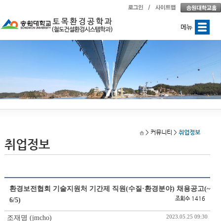
메뉴
> 커뮤니티
>
취업정보
취업정보
환경보전협회 기술지원처 기간제 직원(수질·환경분야) 채용공고(~
조회수 1416
6/5)
2023.05.25 09:30
조재명 (jmcho)